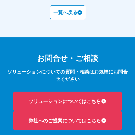
一覧へ戻る
お問合せ・ご相談
ソリューションについての質問・相談はお気軽にお問合
せください
ソリューションについてはこちら
弊社へのご提案についてはこちら