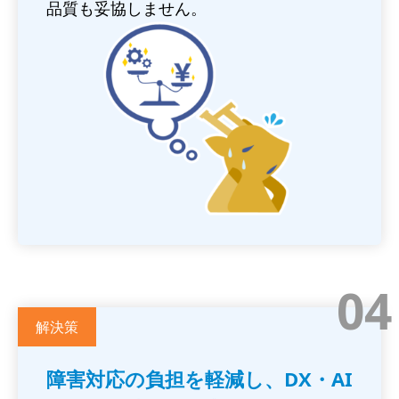
品質も妥協しません。
画
像
04
解決策
障害対応の負担を軽減し、DX・AI