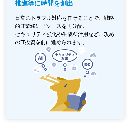
推進等に時間を創出
日常のトラブル対応を任せることで、戦略
的IT業務にリソースを再分配。
セキュリティ強化や生成AI活用など、攻め
のIT投資を前に進められます。
画
像