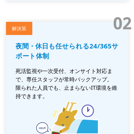
02
解決策
夜間・休日も任せられる24/365サ
ポート体制
死活監視や一次受付、オンサイト対応ま
で、専任スタッフが常時バックアップ。
限られた人員でも、止まらないIT環境を維
持できます。
画
像